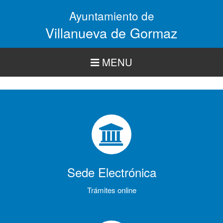
Pasar
Ayuntamiento de
al
contenido
Villanueva de Gormaz
principal
MENU
Sede Electrónica
Trámites online