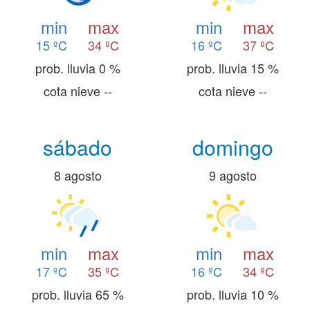
min
max
min
max
15 ºC
34 ºC
16 ºC
37 ºC
prob. lluvia 0 %
prob. lluvia 15 %
cota nieve --
cota nieve --
sábado
domingo
8 agosto
9 agosto
min
max
min
max
17 ºC
35 ºC
16 ºC
34 ºC
prob. lluvia 65 %
prob. lluvia 10 %