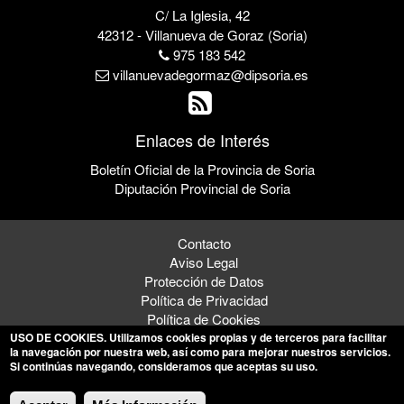
C/ La Iglesia, 42
42312 - Villanueva de Goraz (Soria)
975 183 542
villanuevadegormaz@dipsoria.es
Enlaces de Interés
Boletín Oficial de la Provincia de Soria
Diputación Provincial de Soria
Contacto
Aviso Legal
Protección de Datos
Política de Privacidad
Política de Cookies
USO DE COOKIES
. Utilizamos cookies propias y de terceros para facilitar
la navegación por nuestra web, así como para mejorar nuestros servicios.
Si continúas navegando, consideramos que aceptas su uso.
© 2026 Ayto. de Villanueva de Gormaz