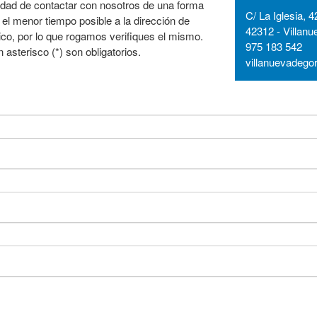
idad de contactar con nosotros de una forma
C/ La Iglesia, 4
 el menor tiempo posible a la dirección de
42312 - Villanu
co, por lo que rogamos verifiques el mismo.
975 183 542
sterisco (*) son obligatorios.
villanuevadeg