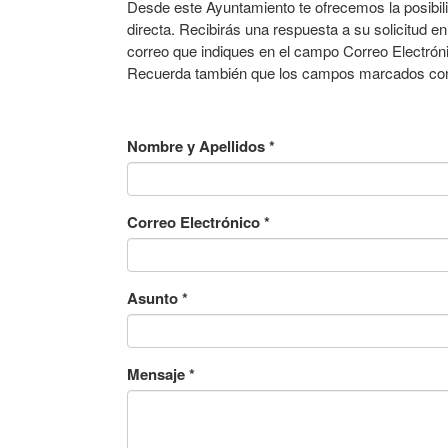
Desde este Ayuntamiento te ofrecemos la posibil
directa. Recibirás una respuesta a su solicitud en
correo que indiques en el campo Correo Electróni
Recuerda también que los campos marcados con a
Nombre y Apellidos
*
Correo Electrónico
*
Asunto
*
Mensaje
*