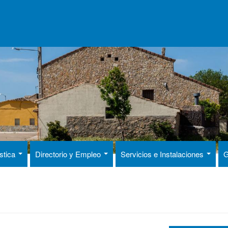
ística
Directorio y Empleo
Servicios e Instalaciones
G