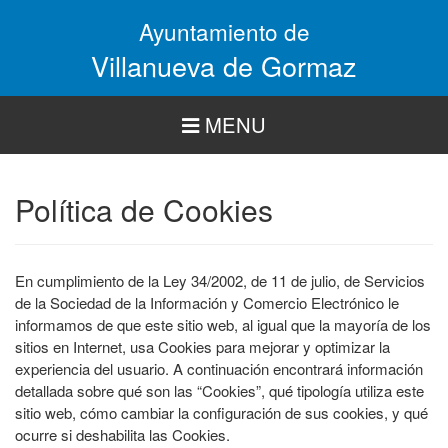
Pasar
Ayuntamiento de
al
contenido
Villanueva de Gormaz
principal
MENU
Política de Cookies
En cumplimiento de la Ley 34/2002, de 11 de julio, de Servicios
de la Sociedad de la Información y Comercio Electrónico le
informamos de que este sitio web, al igual que la mayoría de los
sitios en Internet, usa Cookies para mejorar y optimizar la
experiencia del usuario. A continuación encontrará información
detallada sobre qué son las “Cookies”, qué tipología utiliza este
sitio web, cómo cambiar la configuración de sus cookies, y qué
ocurre si deshabilita las Cookies.