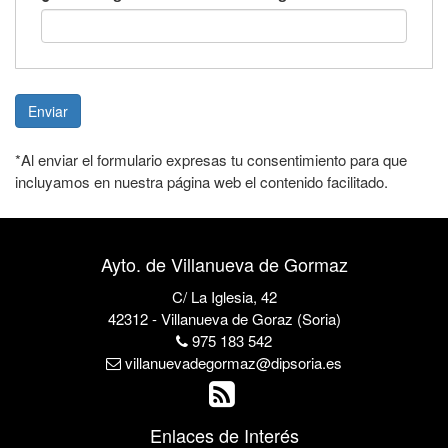
Enviar
*Al enviar el formulario expresas tu consentimiento para que
incluyamos en nuestra página web el contenido facilitado.
Ayto. de Villanueva de Gormaz
C/ La Iglesia, 42
42312 - Villanueva de Goraz (Soria)
975 183 542
villanuevadegormaz@dipsoria.es
Enlaces de Interés